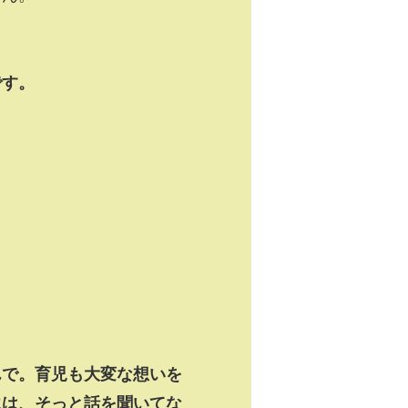
です。
。
んで。育児も大変な想いを
には、そっと話を聞いてな