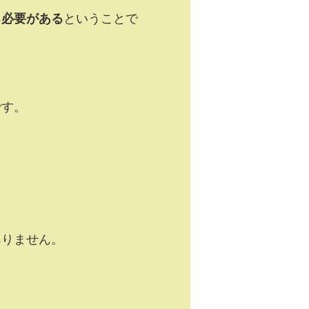
る必要がある
ということで
です。
ありません。