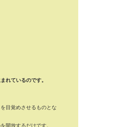
。
生まれているのです。
』を目覚めさせるものとな
のを開放するだけです。