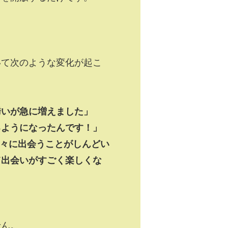
いて次のような変化が起こ
誘いが急に増えました」
るようになったんです！」
々に出会うことがしんどい
て出会いがすごく楽しくな
せん。