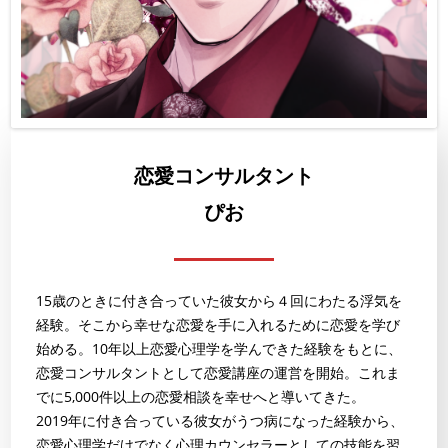
恋愛コンサルタント
ぴお
15歳のときに付き合っていた彼女から４回にわたる浮気を
経験。そこから幸せな恋愛を手に入れるために恋愛を学び
始める。10年以上恋愛心理学を学んできた経験をもとに、
恋愛コンサルタントとして恋愛講座の運営を開始。これま
でに5,000件以上の恋愛相談を幸せへと導いてきた。
2019年に付き合っている彼女がうつ病になった経験から、
恋愛心理学だけでなく心理カウンセラーとしての技能を習