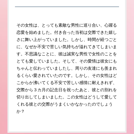
その女性は、とっても素敵な男性に巡り合い、心躍る
恋愛を始めました。付き合った当初は交際できた嬉し
さに舞い上がっていました。しかし、時間が経つごと
に、なぜか不安で苦しい気持ちが溢れてきてしまいま
す。不思議なことに、彼は誠実な男性で女性のことを
とても愛していました。そして、その愛情は彼女にも
ちゃんと伝わっていましたし、周りの友達にも羨まれ
るくらい愛されていたのです。しかし、その女性はど
こからか沸いてくる不安で苦しい感情に耐えきれず、
交際から３カ月の記念日を祝ったあと、彼との別れを
切り出してしまいました。この女性はどうして愛して
くれる彼との交際がうまくいかなかったのでしょう
か？