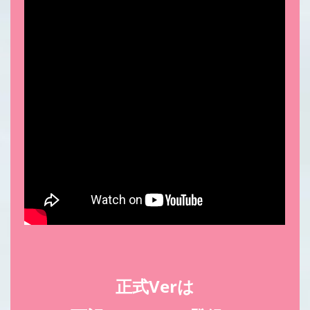
正式Verは