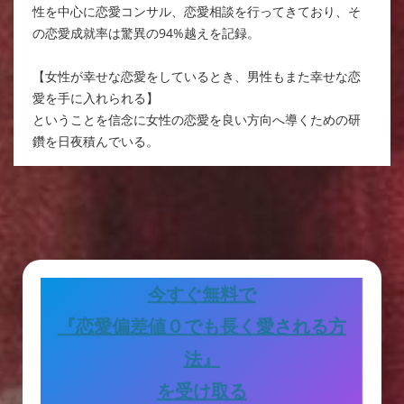
性を中心に恋愛コンサル、恋愛相談を行ってきており、そ
の恋愛成就率は驚異の94%越えを記録。
【女性が幸せな恋愛をしているとき、男性もまた幸せな恋
愛を手に入れられる】
ということを信念に女性の恋愛を良い方向へ導くための研
鑽を日夜積んでいる。
今すぐ無料で
『恋愛偏差値０でも長く愛される方
法』
を受け取る