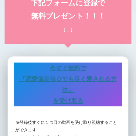
下記フォームに登録で
無料プレゼント！！！
↓↓↓
今すぐ無料で
『恋愛偏差値０でも長く愛される方
法』
を受け取る
※登録後すぐに１つ目の動画を受け取り視聴すること
ができます