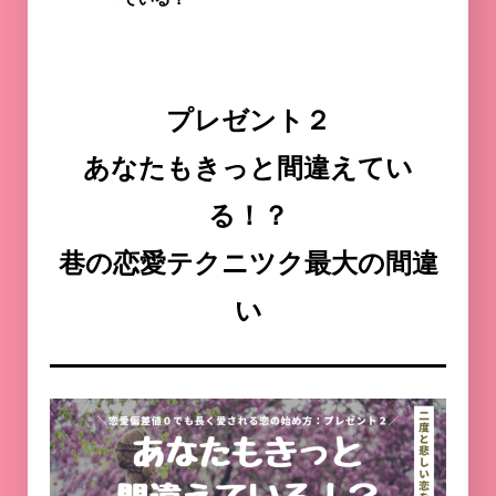
プレゼント２
あなたもきっと間違えてい
る！？
巷の恋愛テクニツク最大の間違
い