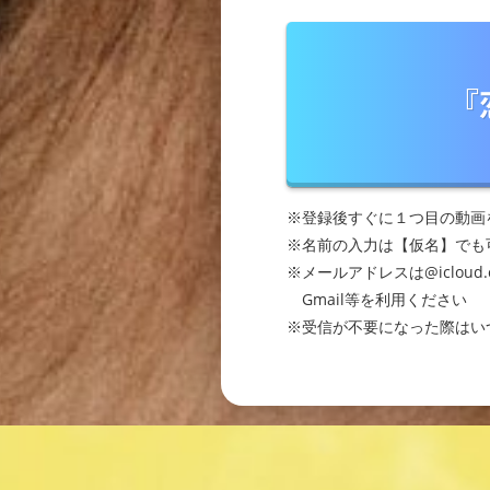
『
※登録後すぐに１つ目の動画
※名前の入力は【仮名】でも
※メールアドレスは@iclou
Gmail等を利用ください
※受信が不要になった際はい