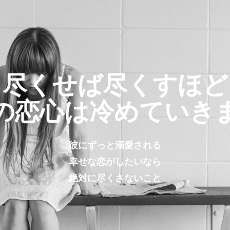
尽くせば尽くすほど
の恋心は冷めていき
彼にずっと溺愛される
幸せな恋がしたいなら
絶対に尽くさないこと