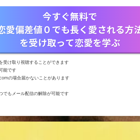
今すぐ無料で
恋愛偏差値０でも長く愛される方
を受け取って恋愛を学ぶ
を受け取り視聴することができます
可能です
d.comの場合届かないことがあります
つでもメール配信の解除が可能です