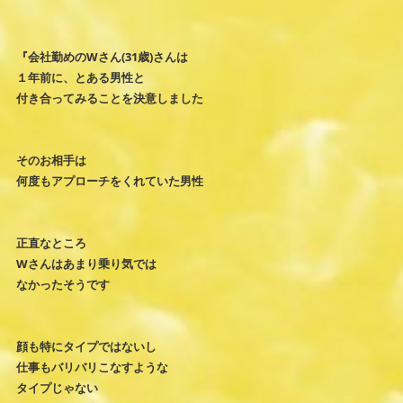
『会社勤めのWさん(31歳)さんは
１年前に、とある男性と
付き合ってみることを決意しました
そのお相手は
何度もアプローチをくれていた男性
正直なところ
Wさんはあまり乗り気では
なかったそうです
顔も特にタイプではないし
仕事もバリバリこなすような
タイプじゃない