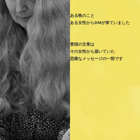
ある晩のこと
ある女性からDMが来ていました
冒頭の文章は
その女性から届いていた
悲痛なメッセージの一部です